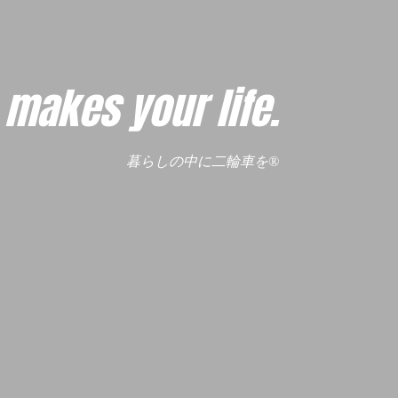
makes your life.
暮らしの中に二輪車を®